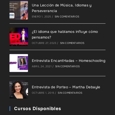
Una Lección de Música, Idiomas y
Perseverancia
ENERO 1, 2025
/
SIN COMENTARIOS
¿El idioma que hablamos influye cómo
pensamos?
OCTUBRE 27, 2023
/
SIN COMENTARIOS
Entrevista EncantHadas – Homeschooling
ABRIL 24, 2021
/
SIN COMENTARIOS
Entrevista de Porteo – Martha Debayle
OCTUBRE 1, 2015
/
SIN COMENTARIOS
Cursos Disponibles