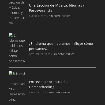
Una Lección de Música, Idiomas y
Perseverancia
ENERO 1, 2025
/
SIN COMENTARIOS
¿El idioma que hablamos influye cómo
pensamos?
OCTUBRE 27, 2023
/
SIN COMENTARIOS
Entrevista EncantHadas –
Homeschooling
ABRIL 24, 2021
/
SIN COMENTARIOS