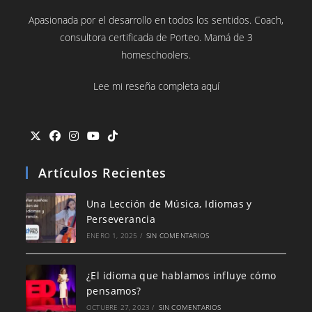
Apasionada por el desarrollo en todos los sentidos. Coach,
consultora certificada de Porteo. Mamá de 3
homeschoolers.
Lee mi reseña completa aquí
Artículos Recientes
Una Lección de Música, Idiomas y
Perseverancia
ENERO 1, 2025
/
SIN COMENTARIOS
¿El idioma que hablamos influye cómo
pensamos?
OCTUBRE 27, 2023
/
SIN COMENTARIOS