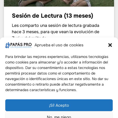
Sesión de Lectura (13 meses)
Les comparto una sesión de lectura grabada
hace 3 meses, para que vean la evolución de
Zuri y del método.
Aprueba el uso de cookies
LEER MÁS »
Para brindar las mejores experiencias, utilizamos tecnologías
como cookies para almacenar y/o acceder a información del
agosto 26, 2011
No hay comentarios
dispositivo. Dar su consentimiento a estas tecnologías nos
permitirá procesar datos como el comportamiento de
navegación o identificaciones únicas en este sitio. No dar su
consentimiento o retirarlo puede afectar negativamente a
determinadas características y funciones.
¡Sí! Acepto
No, me niego