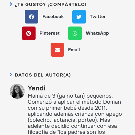
¿TE GUSTÓ? ¡COMPÁRTELO!
Facebook
Twitter
Pinterest
WhatsApp
Email
DATOS DEL AUTOR(A)
Yendi
Mamá de 3 (ya no tan) pequeños.
Comenzó a aplicar el método Doman
con su primer bebé desde 2011,
aplicando además crianza con apego
(colecho, lactancia, porteo). Más
adelante decidió continuar con esa
filosofía de "los padres son los