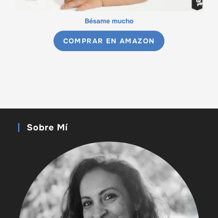
Bésame mucho
COMPRAR EN AMAZON
Sobre Mí