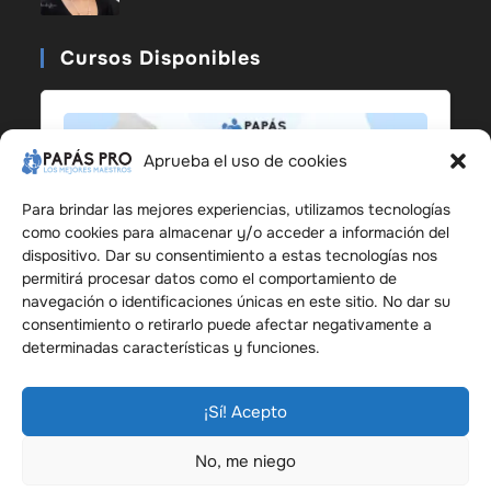
Cursos Disponibles
Aprueba el uso de cookies
Para brindar las mejores experiencias, utilizamos tecnologías
como cookies para almacenar y/o acceder a información del
dispositivo. Dar su consentimiento a estas tecnologías nos
permitirá procesar datos como el comportamiento de
navegación o identificaciones únicas en este sitio. No dar su
consentimiento o retirarlo puede afectar negativamente a
determinadas características y funciones.
ENROLL NOW
¡Sí! Acepto
No, me niego