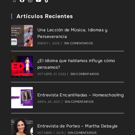
Artículos Recientes
Una Lección de Música, Idiomas y
Perseverancia
ENERO 1, 2025
/
SIN COMENTARIOS
¿El idioma que hablamos influye cómo
pensamos?
OCTUBRE 27, 2023
/
SIN COMENTARIOS
Entrevista EncantHadas – Homeschooling
ABRIL 24, 2021
/
SIN COMENTARIOS
Entrevista de Porteo – Martha Debayle
OCTUBRE 1, 2015
/
SIN COMENTARIOS